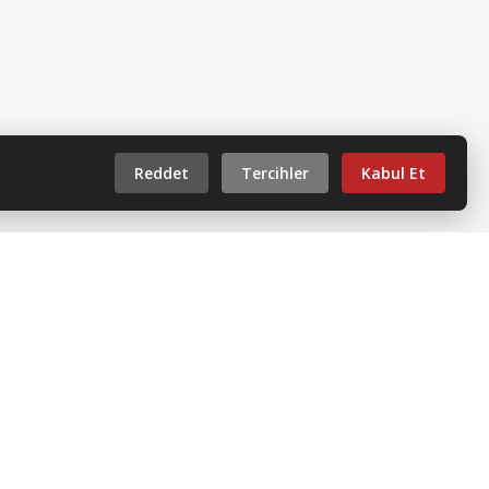
Reddet
Tercihler
Kabul Et