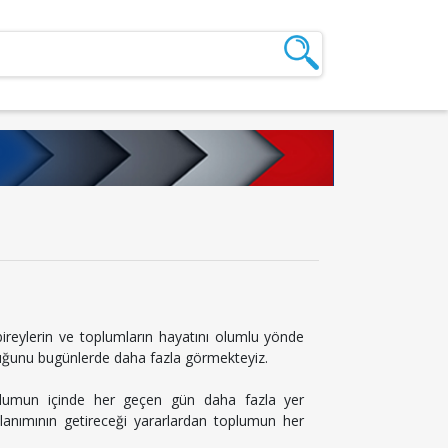
n bireylerin ve toplumların hayatını olumlu yönde
uğunu bugünlerde daha fazla görmekteyiz.
oplumun içinde her geçen gün daha fazla yer
lanımının getireceği yararlardan toplumun her