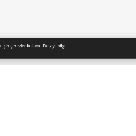
 için çerezler kullanır.
Detaylı bilgi