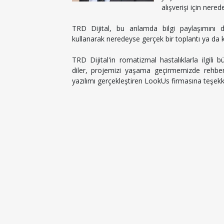
alışverişi için nere
TRD Dijital, bu anlamda bilgi paylaşımını d
kullanarak neredeyse gerçek bir toplantı ya da
TRD Dijital'in romatizmal hastalıklarla ilgili 
diler, projemizi yaşama geçirmemizde rehbe
yazılımı gerçekleştiren LookUs firmasına teşekk