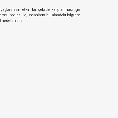
iyaçlarımızın etkin bir şekilde karşılanması için
ormu projesi ile, insanların bu alandaki bilgilere
l hedefimizdir.