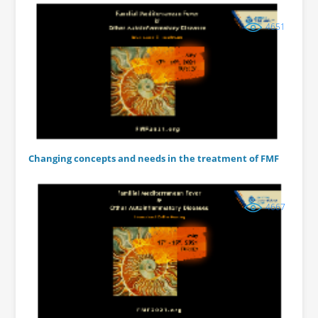
4651
Changing concepts and needs in the treatment of FMF
4667