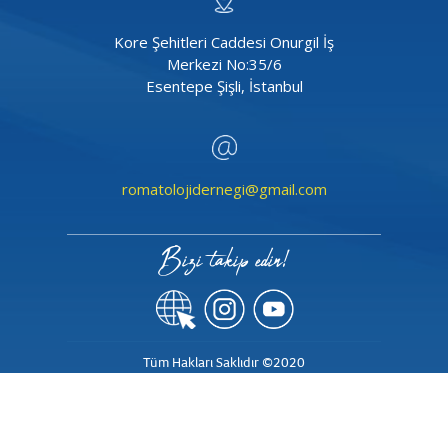
Kore Şehitleri Caddesi Onurgil İş
Merkezi No:35/6
Esentepe Şişli, İstanbul
romatolojidernegi@gmail.com
Bizi takip edin!
Tüm Hakları Saklıdır ©2020