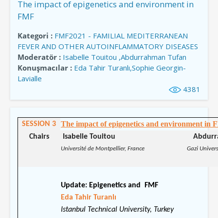
The impact of epigenetics and environment in
FMF
Kategori :
FMF2021 - FAMILIAL MEDITERRANEAN
FEVER AND OTHER AUTOINFLAMMATORY DISEASES
Moderatör :
Isabelle Touitou ,Abdurrahman Tufan
Konuşmacılar :
Eda Tahir Turanlı,Sophie Georgin-
Lavialle
4381
The impact of epigenetics and environment in 
SESSION 3
Chairs
Isabelle Touitou Abdurrahm
Université de Montpellier, France Gazi Universit
Update: Epigenetics and FMF
Eda Tahir Turanlı
Istanbul Technical University, Turkey