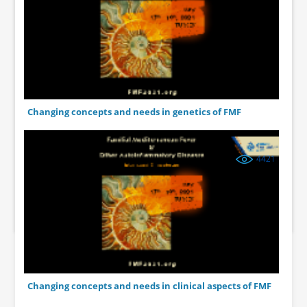
Changing concepts and needs in genetics of FMF
4421
Changing concepts and needs in clinical aspects of FMF