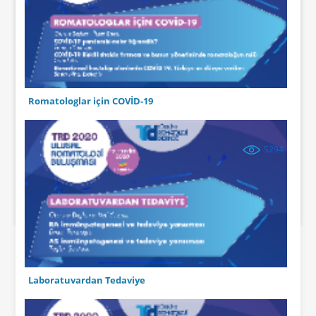
Romatologlar için COVİD-19
5294
Laboratuvardan Tedaviye