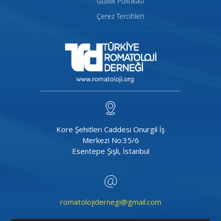
Gizlilik Politikası
Çerez Tercihleri
Kore Şehitleri Caddesi Onurgil İş
Merkezi No:35/6
Esentepe Şişli, İstanbul
romatolojidernegi@gmail.com