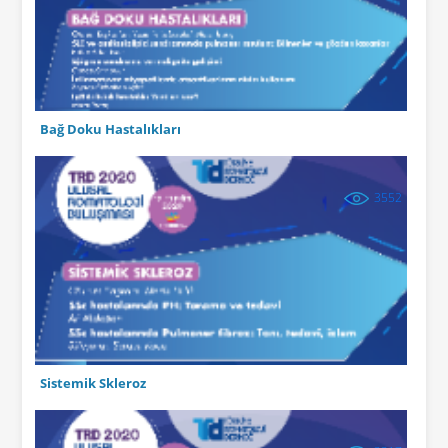
Bağ Doku Hastalıkları
3552
Sistemik Skleroz