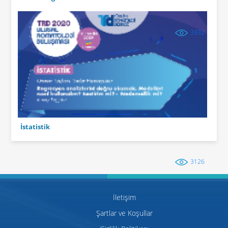
3332
İstatistik
3126
İletişim
Şartlar ve Koşullar