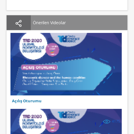
Önerilen Videolar
Açılış Oturumu
4175