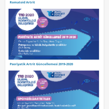
Romatoid Artrit
5418
Psoriyatik Artrit Güncellemesi 2019-2020
5217