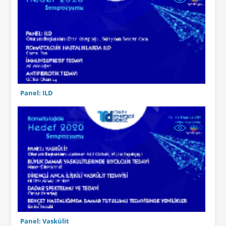
Panel: ILD
3250
Panel: Vaskülit