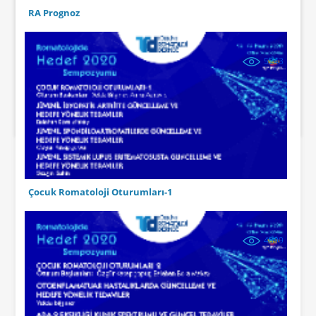
RA Prognoz
5243
Çocuk Romatoloji Oturumları-1
4899