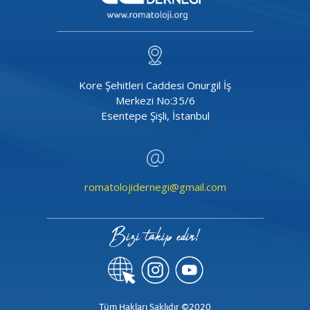
Kore Şehitleri Caddesi Onurgil İş
Merkezi No:35/6
Esentepe Şişli, İstanbul
romatolojidernegi@gmail.com
Bizi takip edin!
Tüm Hakları Saklıdır ©2020