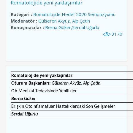
Romatolojide yeni yaklaşımlar
Kategori :
Romatolojide Hedef 2020 Sempozyumu
Moderatör :
Gülseren Akyüz, Alp Çetin
Konuşmacılar :
Berna Göker,Serdal Uğurlu
3170
Romatolojide yeni yaklaşımlar
Oturum Başkanları:
Gülseren Akyüz, Alp Çetin
OA Medikal Tedavisinde Yenilikler
Berna Göker
Erişkin Otoinflamatuar Hastalıklardaki Son Gelişmeler
Serdal Uğurlu