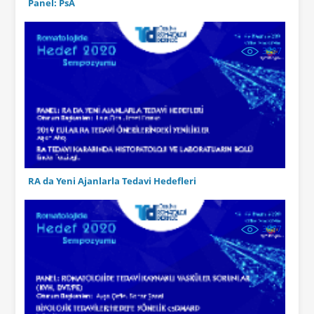
Panel: PsA
3227
RA da Yeni Ajanlarla Tedavi Hedefleri
3077