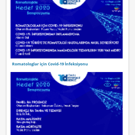
Romatologlar için Covid-19 İnfeksiyonu
3190