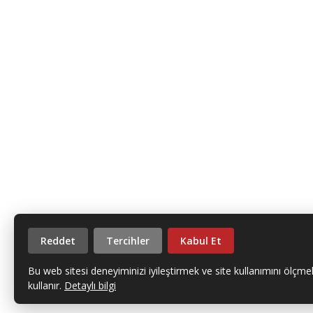
Reddet
Tercihler
Kabul Et
Bu web sitesi deneyiminizi iyileştirmek ve site kullanımını ölçmek
kullanır.
Detaylı bilgi