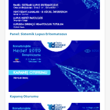
Panel: Sistemik Lupus Eritematozus
6054
Kapanış Oturumu