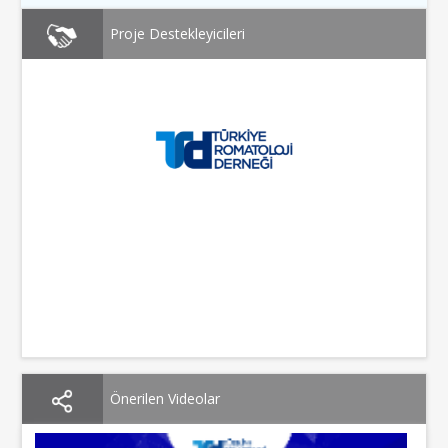
Proje Destekleyicileri
Önerilen Videolar