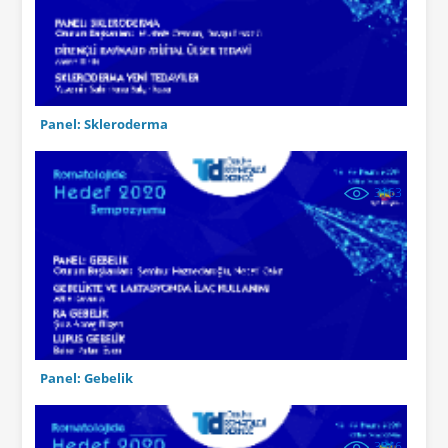
Panel: Skleroderma
3163
Panel: Gebelik
3346