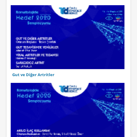
3469
Gut ve Diğer Artritler
3273