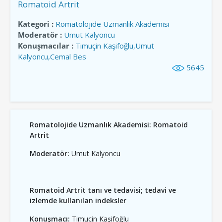
Romatoid Artrit
Kategori :
Romatolojide Uzmanlık Akademisi
Moderatör :
Umut Kalyoncu
Konuşmacılar :
Timuçin Kaşifoğlu,Umut
Kalyoncu,Cemal Bes
5645
Romatolojide Uzmanlık Akademisi: Romatoid
Artrit
Moderatör:
Umut Kalyoncu
Romatoid Artrit tanı ve tedavisi; tedavi ve
izlemde kullanılan indeksler
Konuşmacı:
Timuçin Kaşifoğlu