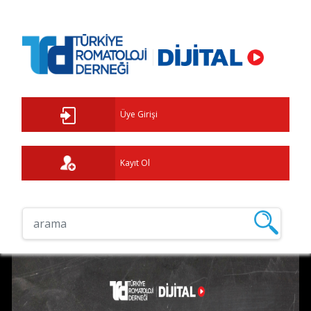
Üye Girişi
Kayıt Ol