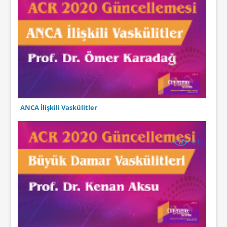
ANCA İlişkili Vaskülitler
3215