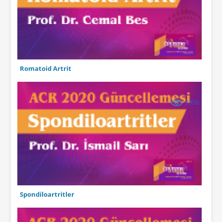
Romatoid Artrit
3956
Spondiloartritler