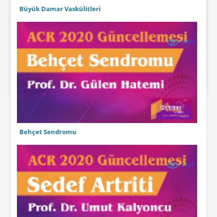
Büyük Damar Vaskülitleri
4890
Behçet Sendromu
4737