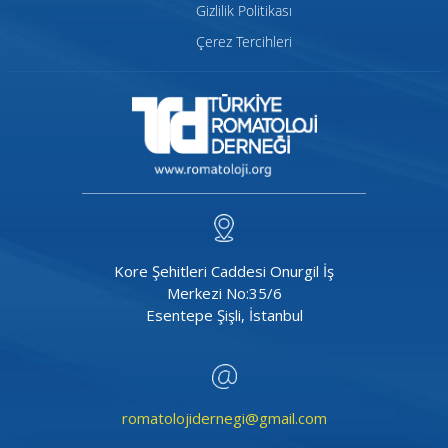
Gizlilik Politikası
Çerez Tercihleri
Kore Şehitleri Caddesi Onurgil İş
Merkezi No:35/6
Esentepe Şişli, İstanbul
romatolojidernegi@gmail.com