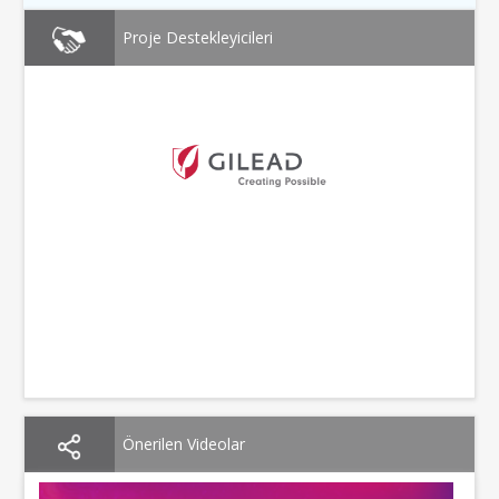
Proje Destekleyicileri
Önerilen Videolar