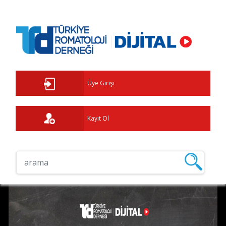
Üye Girişi
Kayıt Ol