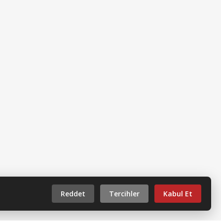
Reddet
Tercihler
Kabul Et