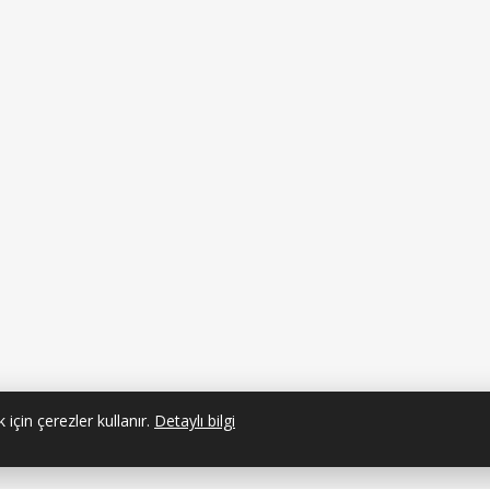
 için çerezler kullanır.
Detaylı bilgi