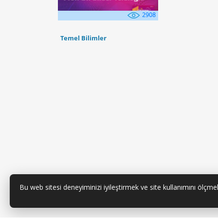
2908
Temel Bilimler
Bu web sitesi deneyiminizi iyileştirmek ve site kullanımını ölçmek