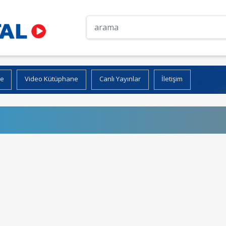
ne
Video Kütüphane
Canlı Yayınlar
İletişim