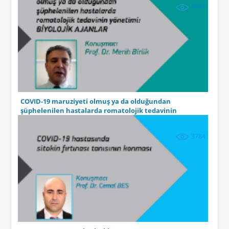
6647
COVID-19 maruziyeti olmuş ya da olduğundan
şüphelenilen hastalarda romatolojik tedavinin
yönetimi: Biyolojik ajanlar
3784