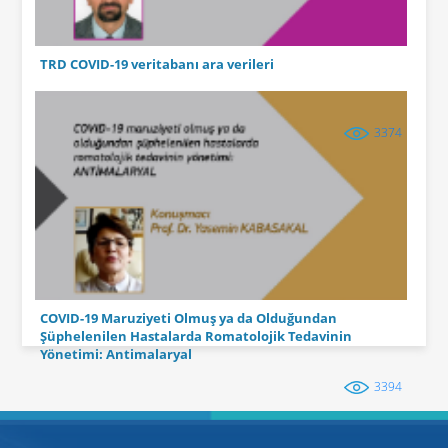
TRD COVID-19 veritabanı ara verileri
3374
COVID-19 Maruziyeti Olmuş ya da Olduğundan
Şüphelenilen Hastalarda Romatolojik Tedavinin
Yönetimi: Antimalaryal
3394