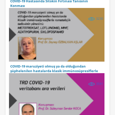
COVID-19 Hastasında Sitokin Fırtınası Tanısının
Konması
3230
COVID-19 maruziyeti olmuş ya da olduğundan
şüphelenilen hastalarda klasik immünosüpresiflerle
romatolojik tedavinin yönetimi
3591