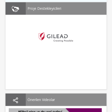
Proje Destekleyicileri
Önerilen Videolar