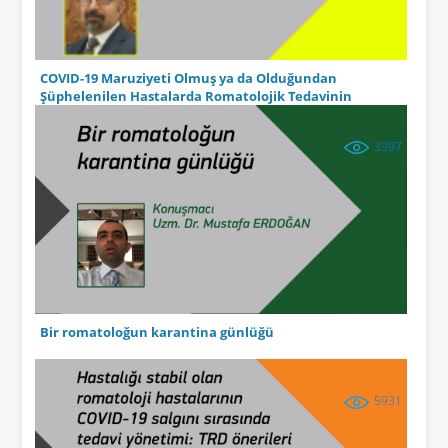
COVID-19 Maruziyeti Olmuş ya da Olduğundan
Şüphelenilen Hastalarda Romatolojik Tedavinin
Yönetimi: Kolşisin
3397
Bir romatoloğun karantina günlüğü
5931