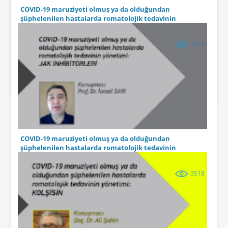
COVID-19 maruziyeti olmuş ya da olduğundan
şüphelenilen hastalarda romatolojik tedavinin
yönetimi: Kortizon
3554
COVID-19 maruziyeti olmuş ya da olduğundan
şüphelenilen hastalarda romatolojik tedavinin
yönetimi: JAK inhibitörleri
3518